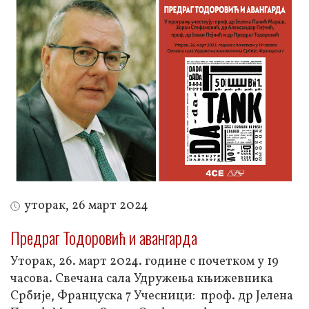
уторак, 26 март 2024
Предраг Тодоровић и авангарда
Уторак, 26. март 2024. године с почетком у 19
часова. Свечана сала Удружења књижевника
Србије, Француска 7 Учесници: проф. др Јелена