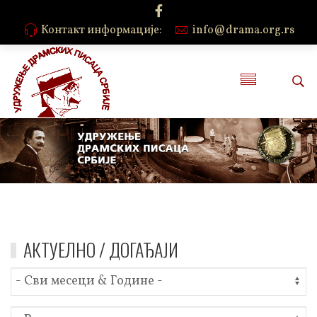
Контакт информације:
info@drama.org.rs
АКТУЕЛНО / ДОГАЂАЈИ