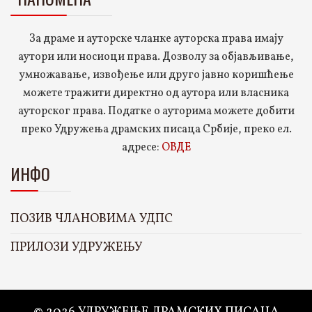
За драме и ауторске чланке ауторска права имају
аутори или носиоци права. Дозволу за објављивање,
умножавање, извођење или друго јавно коришћење
можете тражити директно од аутора или власника
ауторског права. Податке о ауторима можете добити
преко Удружења драмских писаца Србије, преко ел.
адресе:
ОВДЕ
ИНФО
ПОЗИВ ЧЛАНОВИМА УДПС
ПРИЛОЗИ УДРУЖЕЊУ