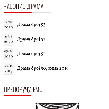
ЧАСОПИС ДРАМА
12 / 22
Драма број 53
2020
11 / 18
Драма број 52
2020
03 / 14
Драма број 51
2020
03 / 15
Драма број 50, зима 2019
2019
ПРЕПОРУЧУЈЕМО