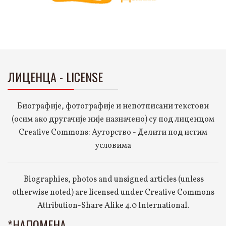
ЛИЦЕНЦА - LICENSE
Биографије, фотографије и непотписани текстови
(осим ако другачије није назначено) су под лиценцом
Creative Commons: Ауторство - Делити под истим
условима
Biographies, photos and unsigned articles (unless
otherwise noted) are licensed under Creative Commons
Attribution-Share Alike 4.0 International.
*НАПОМЕНА