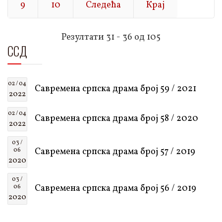
9
10
Следећа
Крај
Резултати 31 - 36 од 105
ССД
02 / 04
Савремена српска драма број 59 / 2021
2022
02 / 04
Савремена српска драма број 58 / 2020
2022
03 /
Савремена српска драма број 57 / 2019
06
2020
03 /
Савремена српска драма број 56 / 2019
06
2020