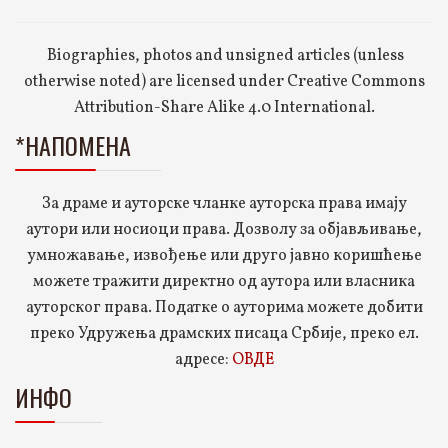
Biographies, photos and unsigned articles (unless
otherwise noted) are licensed under Creative Commons
Attribution-Share Alike 4.0 International.
*НАПОМЕНА
За драме и ауторске чланке ауторска права имају
аутори или носиоци права. Дозволу за објављивање,
умножавање, извођење или друго јавно коришћење
можете тражити директно од аутора или власника
ауторског права. Податке о ауторима можете добити
преко Удружења драмских писаца Србије, преко ел.
адресе:
ОВДЕ
ИНФО