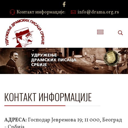
Контакт информације:
info@drama.org.rs
КОНТАКТ ИНФОРМАЦИЈЕ
АДРЕСА:
Господар Јевремова 19; 11 000, Београд
- Србија