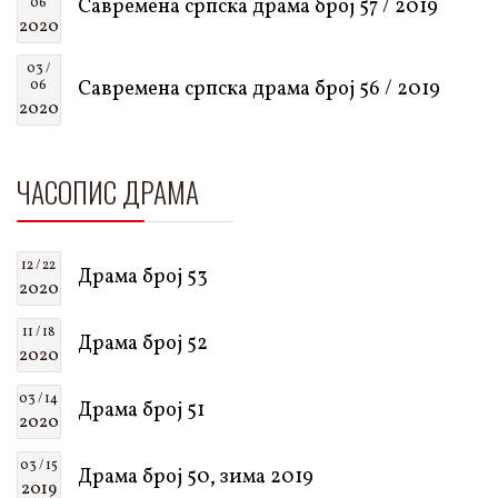
Савремена српска драма број 57 / 2019
06
2020
03 /
Савремена српска драма број 56 / 2019
06
2020
ЧАСОПИС ДРАМА
12 / 22
Драма број 53
2020
11 / 18
Драма број 52
2020
03 / 14
Драма број 51
2020
03 / 15
Драма број 50, зима 2019
2019