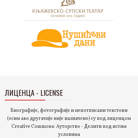
ЛИЦЕНЦА - LICENSE
Биографије, фотографије и непотписани текстови
(осим ако другачије није назначено) су под лиценцом
Creative Commons: Ауторство - Делити под истим
условима