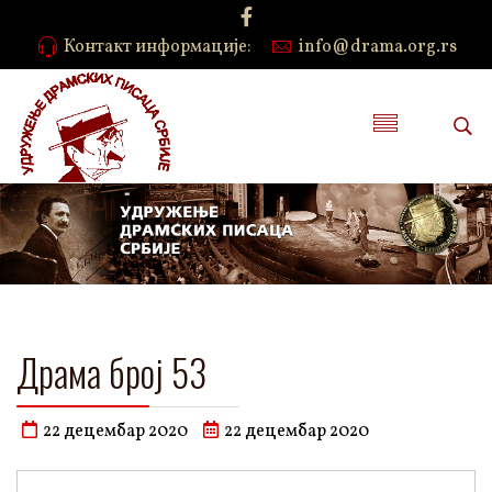
Контакт информације:
info@drama.org.rs
Драма број 53
22 децембар 2020
22 децембар 2020