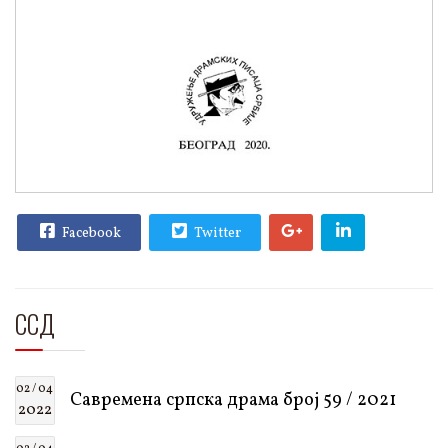
Facebook
Twitter
ССД
02 / 04
Савремена српска драма број 59 / 2021
2022