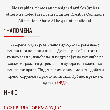
Biographies, photos and unsigned articles (unless
otherwise noted) are licensed under Creative Commons
Attribution-Share Alike 4.0 International.
*НАПОМЕНА
За драме и ауторске чланке ауторска права имају
аутори или носиоци права. Дозволу за објављивање,
умножавање, извођење или друго јавно коришћење
можете тражити директно од аутора или власника
ауторског права. Податке о ауторима можете добити
преко Удружења драмских писаца Србије, преко ел.
адресе:
ОВДЕ
ИНФО
ПОЗИВ ЧЛАНОВИМА УДПС