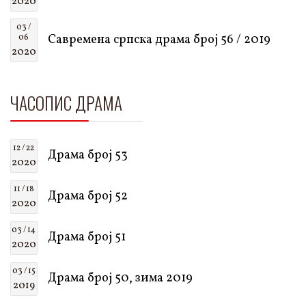
2020
03 /
Савремена српска драма број 56 / 2019
06
2020
ЧАСОПИС ДРАМА
12 / 22
Драма број 53
2020
11 / 18
Драма број 52
2020
03 / 14
Драма број 51
2020
03 / 15
Драма број 50, зима 2019
2019