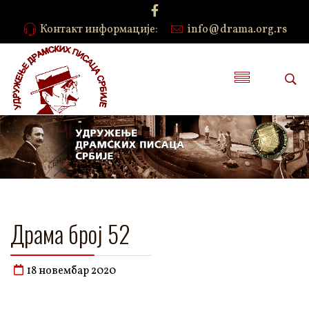
Контакт информације:
info@drama.org.rs
Драма број 52
18 новембар 2020