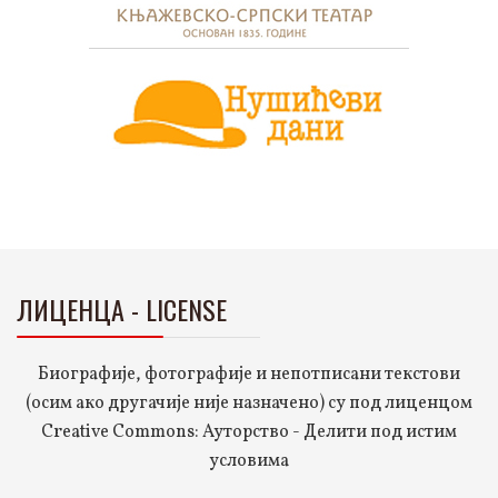
ЛИЦЕНЦА - LICENSE
Биографије, фотографије и непотписани текстови
(осим ако другачије није назначено) су под лиценцом
Creative Commons: Ауторство - Делити под истим
условима