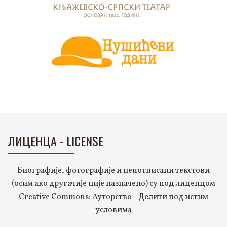
ЛИЦЕНЦА - LICENSE
Биографије, фотографије и непотписани текстови
(осим ако другачије није назначено) су под лиценцом
Creative Commons: Ауторство - Делити под истим
условима