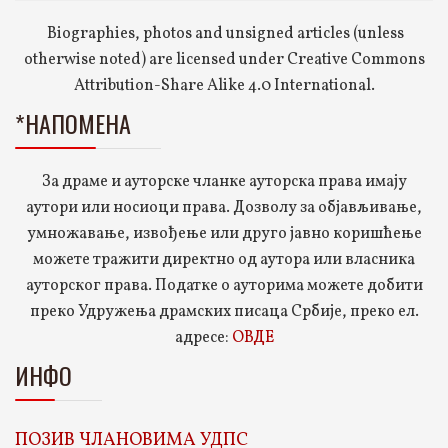
Biographies, photos and unsigned articles (unless
otherwise noted) are licensed under Creative Commons
Attribution-Share Alike 4.0 International.
*НАПОМЕНА
За драме и ауторске чланке ауторска права имају
аутори или носиоци права. Дозволу за објављивање,
умножавање, извођење или друго јавно коришћење
можете тражити директно од аутора или власника
ауторског права. Податке о ауторима можете добити
преко Удружења драмских писаца Србије, преко ел.
адресе:
ОВДЕ
ИНФО
ПОЗИВ ЧЛАНОВИМА УДПС