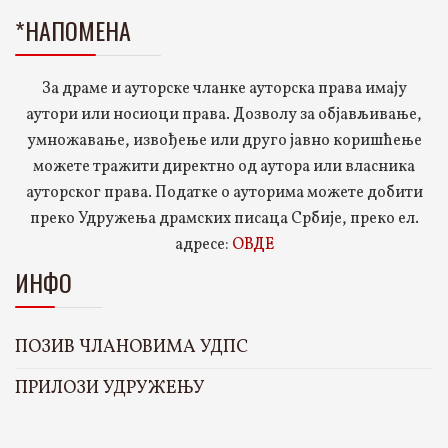
*НАПОМЕНА
За драме и ауторске чланке ауторска права имају
аутори или носиоци права. Дозволу за објављивање,
умножавање, извођење или друго јавно коришћење
можете тражити директно од аутора или власника
ауторског права. Податке о ауторима можете добити
преко Удружења драмских писаца Србије, преко ел.
адресе:
ОВДЕ
ИНФО
ПОЗИВ ЧЛАНОВИМА УДПС
ПРИЛОЗИ УДРУЖЕЊУ