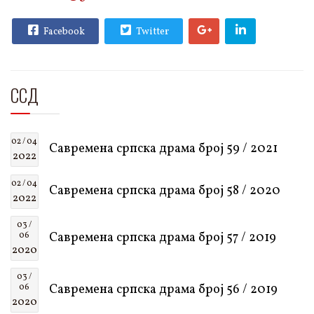
Facebook
Twitter
ССД
02 / 04
Савремена српска драма број 59 / 2021
2022
02 / 04
Савремена српска драма број 58 / 2020
2022
03 /
Савремена српска драма број 57 / 2019
06
2020
03 /
Савремена српска драма број 56 / 2019
06
2020