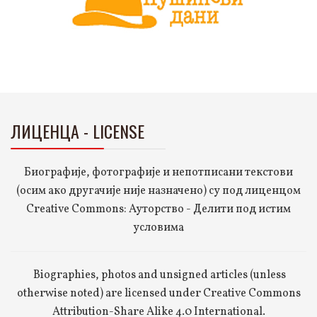
ЛИЦЕНЦА - LICENSE
Биографије, фотографије и непотписани текстови
(осим ако другачије није назначено) су под лиценцом
Creative Commons: Ауторство - Делити под истим
условима
Biographies, photos and unsigned articles (unless
otherwise noted) are licensed under Creative Commons
Attribution-Share Alike 4.0 International.