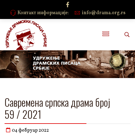
Контакт информације:
info@drama.org.rs
Савремена српска драма број
59 / 2021
04 фебруар 2022