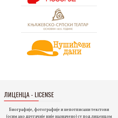
ЛИЦЕНЦА - LICENSE
Биографије, фотографије и непотписани текстови
(осим ако другачије није назначено) су под лиценцом