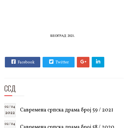
Facebook
Twitter
ССД
02 / 04
Савремена српска драма број 59 / 2021
2022
02 / 04
Савремена српска драма број 58 / 2020