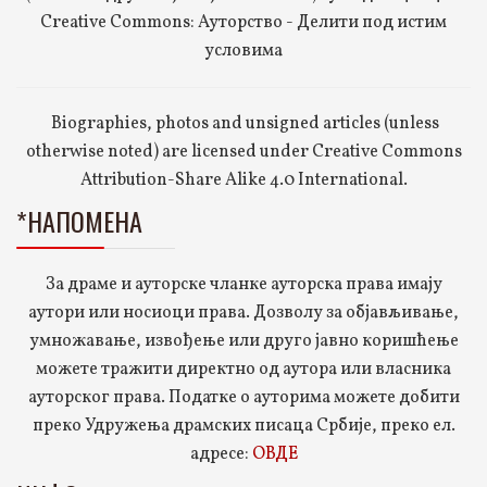
Creative Commons: Ауторство - Делити под истим
условима
Biographies, photos and unsigned articles (unless
otherwise noted) are licensed under Creative Commons
Attribution-Share Alike 4.0 International.
*НАПОМЕНА
За драме и ауторске чланке ауторска права имају
аутори или носиоци права. Дозволу за објављивање,
умножавање, извођење или друго јавно коришћење
можете тражити директно од аутора или власника
ауторског права. Податке о ауторима можете добити
преко Удружења драмских писаца Србије, преко ел.
адресе:
ОВДЕ