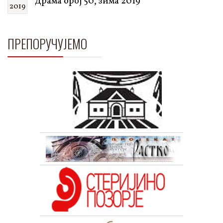
Драма број 50, зима 2019
2019
ПРЕПОРУЧУЈЕМО