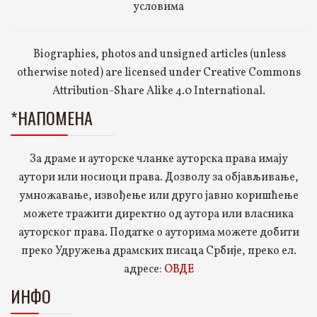
условима
Biographies, photos and unsigned articles (unless
otherwise noted) are licensed under Creative Commons
Attribution-Share Alike 4.0 International.
*НАПОМЕНА
За драме и ауторске чланке ауторска права имају
аутори или носиоци права. Дозволу за објављивање,
умножавање, извођење или друго јавно коришћење
можете тражити директно од аутора или власника
ауторског права. Податке о ауторима можете добити
преко Удружења драмских писаца Србије, преко ел.
адресе:
ОВДЕ
ИНФО