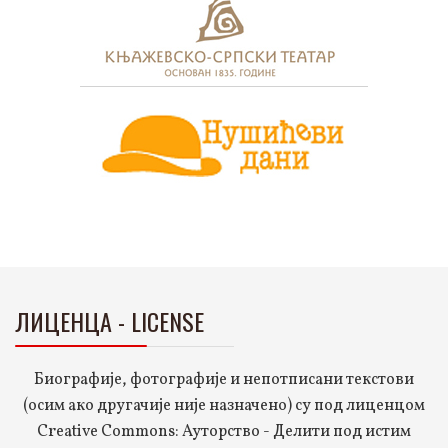
ЛИЦЕНЦА - LICENSE
Биографије, фотографије и непотписани текстови
(осим ако другачије није назначено) су под лиценцом
Creative Commons: Ауторство - Делити под истим