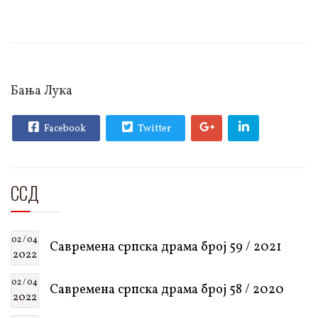
Бања Лука
Facebook
Twitter
ССД
02 / 04
Савремена српска драма број 59 / 2021
2022
02 / 04
Савремена српска драма број 58 / 2020
2022