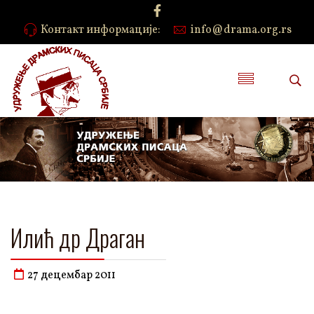
Контакт информације:
info@drama.org.rs
Илић др Драган
27 децембар 2011