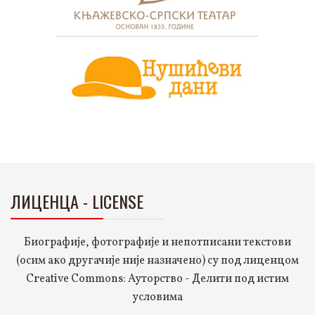
ЛИЦЕНЦА - LICENSE
Биографије, фотографије и непотписани текстови
(осим ако другачије није назначено) су под лиценцом
Creative Commons: Ауторство - Делити под истим
условима