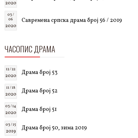
2020
03 /
Савремена српска драма број 56 / 2019
06
2020
ЧАСОПИС ДРАМА
12 / 22
Драма број 53
2020
11 / 18
Драма број 52
2020
03 / 14
Драма број 51
2020
03 / 15
Драма број 50, зима 2019
2019