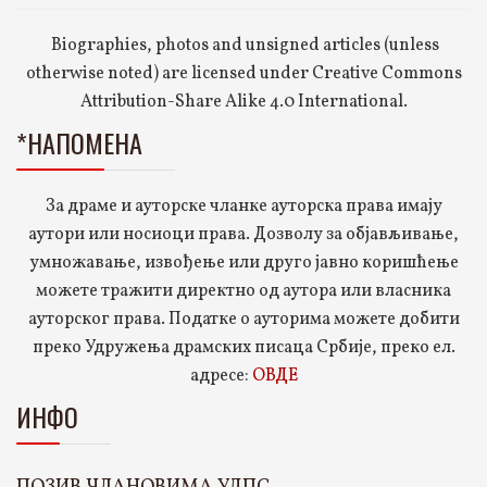
Biographies, photos and unsigned articles (unless
otherwise noted) are licensed under Creative Commons
Attribution-Share Alike 4.0 International.
*НАПОМЕНА
За драме и ауторске чланке ауторска права имају
аутори или носиоци права. Дозволу за објављивање,
умножавање, извођење или друго јавно коришћење
можете тражити директно од аутора или власника
ауторског права. Податке о ауторима можете добити
преко Удружења драмских писаца Србије, преко ел.
адресе:
ОВДЕ
ИНФО