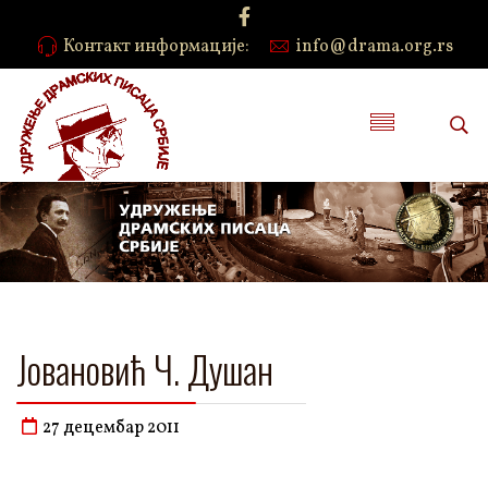
Контакт информације:
info@drama.org.rs
Јовановић Ч. Душан
27 децембар 2011