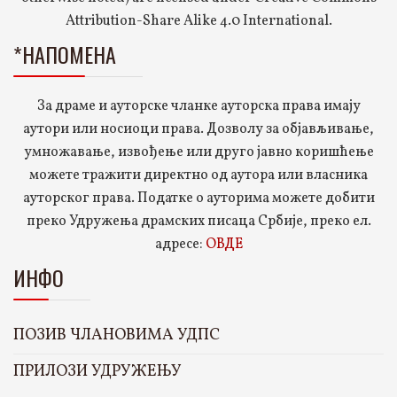
Attribution-Share Alike 4.0 International.
*НАПОМЕНА
За драме и ауторске чланке ауторска права имају
аутори или носиоци права. Дозволу за објављивање,
умножавање, извођење или друго јавно коришћење
можете тражити директно од аутора или власника
ауторског права. Податке о ауторима можете добити
преко Удружења драмских писаца Србије, преко ел.
адресе:
ОВДЕ
ИНФО
ПОЗИВ ЧЛАНОВИМА УДПС
ПРИЛОЗИ УДРУЖЕЊУ