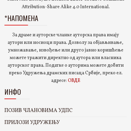
Attribution-Share Alike 4.0 International.
*НАПОМЕНА
За драме и ауторске чланке ауторска права имају
аутори или носиоци права. Дозволу за објављивање,
умножавање, извођење или друго јавно коришћење
можете тражити директно од аутора или власника
ауторског права. Податке о ауторима можете добити
преко Удружења драмских писаца Србије, преко ел.
адресе:
ОВДЕ
ИНФО
ПОЗИВ ЧЛАНОВИМА УДПС
ПРИЛОЗИ УДРУЖЕЊУ