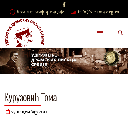
Контакт информације:
info@drama.org.rs
Курузовић Тома
27 децембар 2011