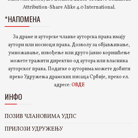
Attribution-Share Alike 4.0 International.
*НАПОМЕНА
За драме и ауторске чланке ауторска права имају
аутори или носиоци права. Дозволу за објављивање,
умножавање, извођење или друго јавно коришћење
можете тражити директно од аутора или власника
ауторског права. Податке о ауторима можете добити
преко Удружења драмских писаца Србије, преко ел.
адресе:
ОВДЕ
ИНФО
ПОЗИВ ЧЛАНОВИМА УДПС
ПРИЛОЗИ УДРУЖЕЊУ