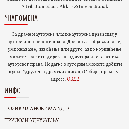
Attribution-Share Alike 4.0 International.
*НАПОМЕНА
За драме и ауторске чланке ауторска права имају
аутори или носиоци права. Дозволу за објављивање,
умножавање, извођење или друго јавно коришћење
можете тражити директно од аутора или власника
ауторског права. Податке о ауторима можете добити
преко Удружења драмских писаца Србије, преко ел.
адресе:
ОВДЕ
ИНФО
ПОЗИВ ЧЛАНОВИМА УДПС
ПРИЛОЗИ УДРУЖЕЊУ