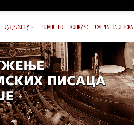
О УДРУЖЕЊУ
ЧЛАНСТВО
КОНКУРС
САВРЕМЕНА СРПСКА