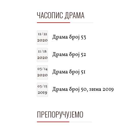
ЧАСОПИС ДРАМА
12 / 22
Драма број 53
2020
11 / 18
Драма број 52
2020
03 / 14
Драма број 51
2020
03 / 15
Драма број 50, зима 2019
2019
ПРЕПОРУЧУЈЕМО