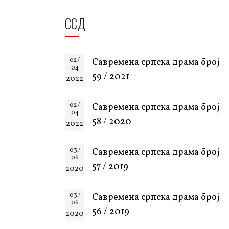
ССД
02 /
Савремена српска драма број
04
59 / 2021
2022
02 /
Савремена српска драма број
04
58 / 2020
2022
03 /
Савремена српска драма број
06
57 / 2019
2020
03 /
Савремена српска драма број
06
56 / 2019
2020