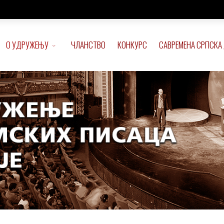
О УДРУЖЕЊУ
ЧЛАНСТВО
КОНКУРС
САВРЕМЕНА СРПСКА