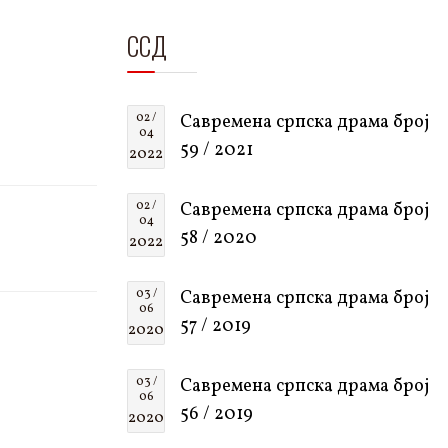
ССД
02 /
Савремена српска драма број
04
59 / 2021
2022
02 /
Савремена српска драма број
04
58 / 2020
2022
03 /
Савремена српска драма број
06
57 / 2019
2020
03 /
Савремена српска драма број
06
56 / 2019
2020