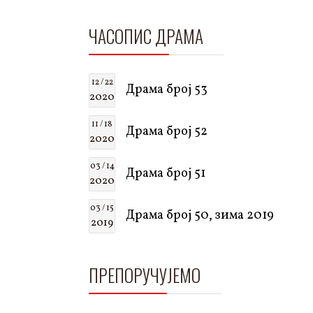
ЧАСОПИС ДРАМА
12 / 22
Драма број 53
2020
11 / 18
Драма број 52
2020
03 / 14
Драма број 51
2020
03 / 15
Драма број 50, зима 2019
2019
ПРЕПОРУЧУЈЕМО