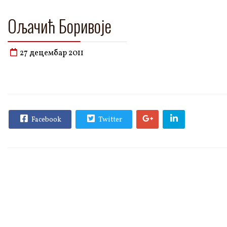
Ољачић Боривоје
27 децембар 2011
Facebook
Twitter