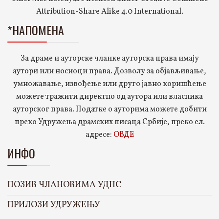
Attribution-Share Alike 4.0 International.
*НАПОМЕНА
За драме и ауторске чланке ауторска права имају
аутори или носиоци права. Дозволу за објављивање,
умножавање, извођење или друго јавно коришћење
можете тражити директно од аутора или власника
ауторског права. Податке о ауторима можете добити
преко Удружења драмских писаца Србије, преко ел.
адресе:
ОВДЕ
ИНФО
ПОЗИВ ЧЛАНОВИМА УДПС
ПРИЛОЗИ УДРУЖЕЊУ