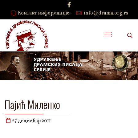
Контакт информације:
info@drama.org.rs
Пајић Миленко
27 децембар 2011