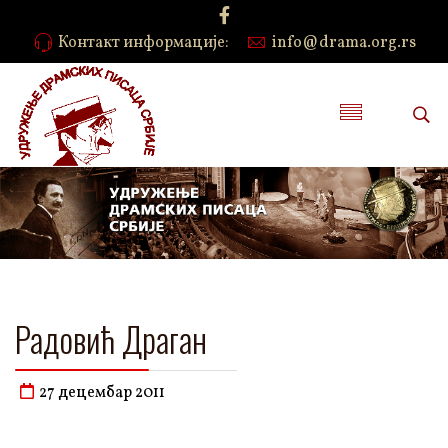
Контакт информације:
info@drama.org.rs
Радовић Драган
27 децембар 2011