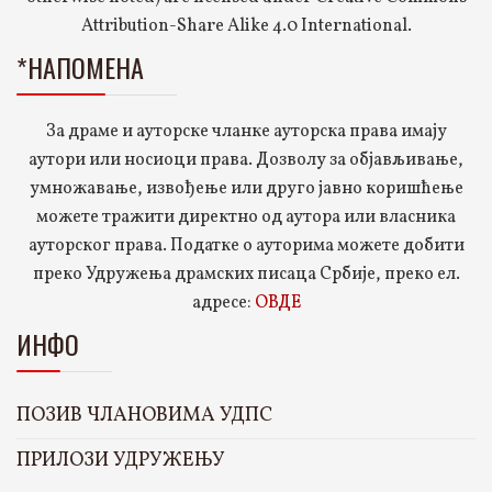
Attribution-Share Alike 4.0 International.
*НАПОМЕНА
За драме и ауторске чланке ауторска права имају
аутори или носиоци права. Дозволу за објављивање,
умножавање, извођење или друго јавно коришћење
можете тражити директно од аутора или власника
ауторског права. Податке о ауторима можете добити
преко Удружења драмских писаца Србије, преко ел.
адресе:
ОВДЕ
ИНФО
ПОЗИВ ЧЛАНОВИМА УДПС
ПРИЛОЗИ УДРУЖЕЊУ