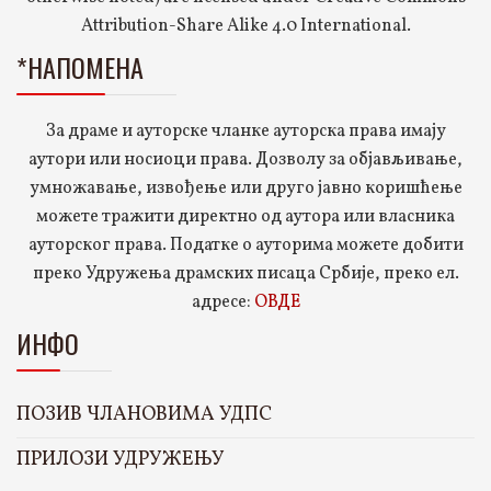
Attribution-Share Alike 4.0 International.
*НАПОМЕНА
За драме и ауторске чланке ауторска права имају
аутори или носиоци права. Дозволу за објављивање,
умножавање, извођење или друго јавно коришћење
можете тражити директно од аутора или власника
ауторског права. Податке о ауторима можете добити
преко Удружења драмских писаца Србије, преко ел.
адресе:
ОВДЕ
ИНФО
ПОЗИВ ЧЛАНОВИМА УДПС
ПРИЛОЗИ УДРУЖЕЊУ