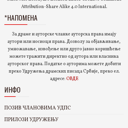
Attribution-Share Alike 4.0 International.
*НАПОМЕНА
За драме и ауторске чланке ауторска права имају
аутори или носиоци права. Дозволу за објављивање,
умножавање, извођење или друго јавно коришћење
можете тражити директно од аутора или власника
ауторског права. Податке о ауторима можете добити
преко Удружења драмских писаца Србије, преко ел.
адресе:
ОВДЕ
ИНФО
ПОЗИВ ЧЛАНОВИМА УДПС
ПРИЛОЗИ УДРУЖЕЊУ