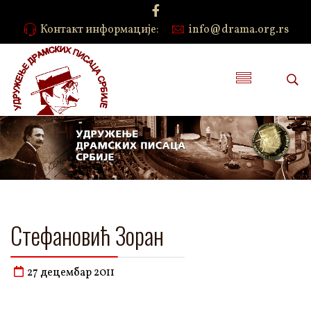
Контакт информације:
info@drama.org.rs
Стефановић Зоран
27 децембар 2011