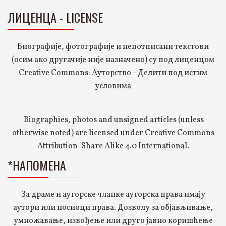
ЛИЦЕНЦА - LICENSE
Биографије, фотографије и непотписани текстови
(осим ако другачије није назначено) су под лиценцом
Creative Commons: Ауторство - Делити под истим
условима
Biographies, photos and unsigned articles (unless
otherwise noted) are licensed under Creative Commons
Attribution-Share Alike 4.0 International.
*НАПОМЕНА
За драме и ауторске чланке ауторска права имају
аутори или носиоци права. Дозволу за објављивање,
умножавање, извођење или друго јавно коришћење