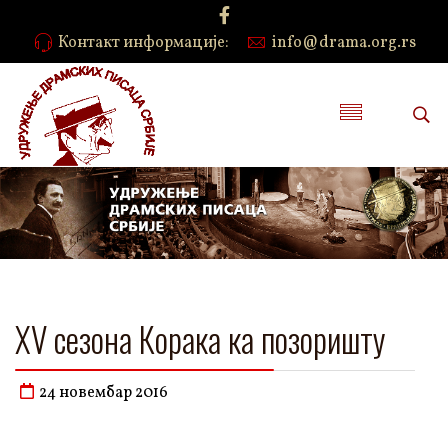
Контакт информације:
info@drama.org.rs
XV сезона Корака ка позоришту
24 новембар 2016