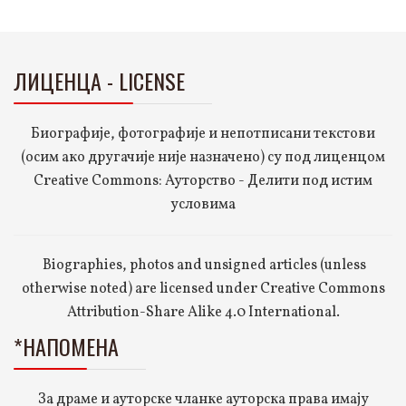
ЛИЦЕНЦА - LICENSE
Биографије, фотографије и непотписани текстови
(осим ако другачије није назначено) су под лиценцом
Creative Commons: Ауторство - Делити под истим
условима
Biographies, photos and unsigned articles (unless
otherwise noted) are licensed under Creative Commons
Attribution-Share Alike 4.0 International.
*НАПОМЕНА
За драме и ауторске чланке ауторска права имају