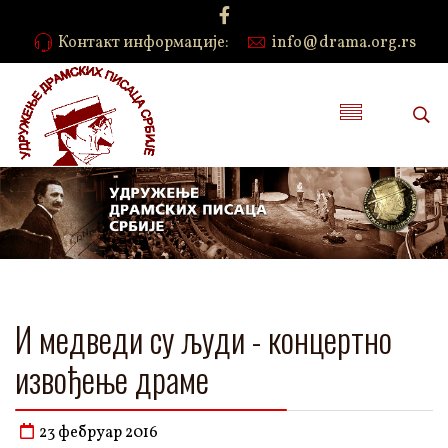
Контакт информације:
info@drama.org.rs
И медведи су људи - концертно
извођење драме
23 фебруар 2016