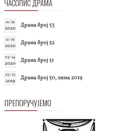
ЧАСОПИС ДРАМА
12 / 22
Драма број 53
2020
11 / 18
Драма број 52
2020
03 / 14
Драма број 51
2020
03 / 15
Драма број 50, зима 2019
2019
ПРЕПОРУЧУЈЕМО