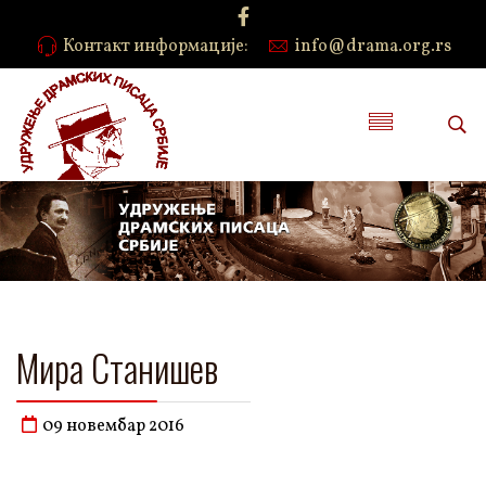
Контакт информације:
info@drama.org.rs
Мира Станишев
09 новембар 2016