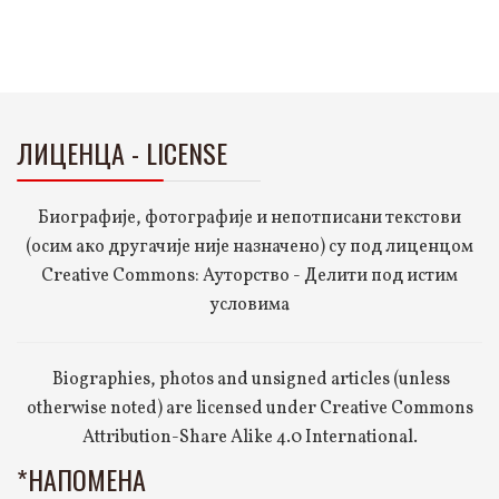
ЛИЦЕНЦА - LICENSE
Биографије, фотографије и непотписани текстови
(осим ако другачије није назначено) су под лиценцом
Creative Commons: Ауторство - Делити под истим
условима
Biographies, photos and unsigned articles (unless
otherwise noted) are licensed under Creative Commons
Attribution-Share Alike 4.0 International.
*НАПОМЕНА