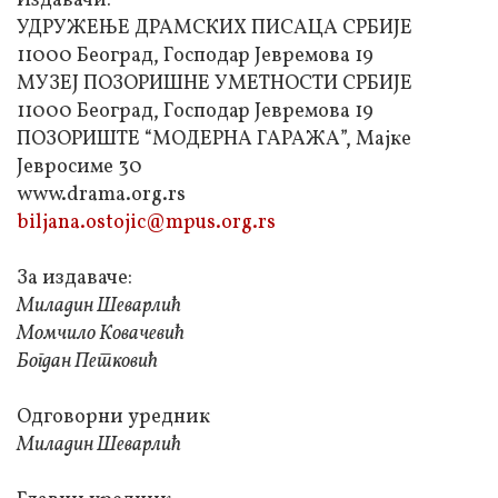
Издавачи:
УДРУЖЕЊЕ ДРАМСКИХ ПИСАЦА СРБИЈЕ
11000 Београд, Господар Јевремова 19
МУЗЕЈ ПОЗОРИШНЕ УМЕТНОСТИ СРБИЈЕ
11000 Београд, Господар Јевремова 19
ПОЗОРИШТЕ “МОДЕРНА ГАРАЖА”, Мајке
Јевросиме 30
www.drama.org.rs
biljana.ostojic@mpus.org.rs
За издаваче:
Миладин Шеварлић
Момчило Ковачевић
Богдан Петковић
Одговорни уредник
Миладин Шеварлић