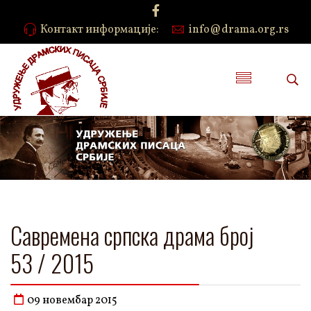
Контакт информације:
info@drama.org.rs
Савремена српска драма број
53 / 2015
09 новембар 2015