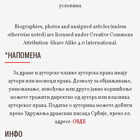
условима
Biographies, photos and unsigned articles (unless
otherwise noted) are licensed under Creative Commons
Attribution-Share Alike 4.0 International.
*НАПОМЕНА
За драме и ауторске чланке ауторска права имају
аутори или носиоци права. Дозволу за објављивање,
умножавање, извођење или друго јавно коришћење
можете тражити директно од аутора или власника
ауторског права. Податке о ауторима можете добити
преко Удружења драмских писаца Србије, преко ел.
адресе:
ОВДЕ
ИНФО