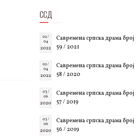
ССД
02 /
Савремена српска драма број
04
59 / 2021
2022
02 /
Савремена српска драма број
04
58 / 2020
2022
03 /
Савремена српска драма број
06
57 / 2019
2020
03 /
Савремена српска драма број
06
56 / 2019
2020