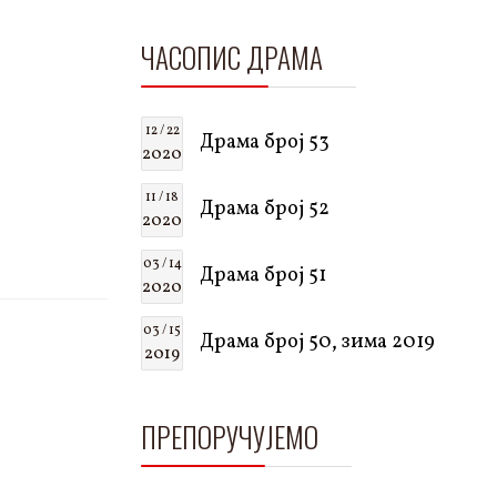
ЧАСОПИС ДРАМА
12 / 22
Драма број 53
2020
11 / 18
Драма број 52
2020
03 / 14
Драма број 51
2020
03 / 15
Драма број 50, зима 2019
2019
ПРЕПОРУЧУЈЕМО