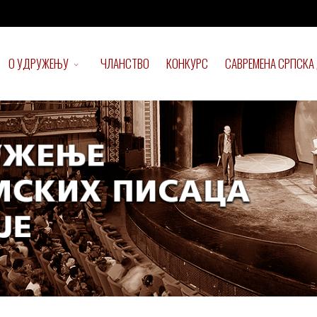
О УДРУЖЕЊУ
ЧЛАНСТВО
КОНКУРС
САВРЕМЕНА СРПСКА