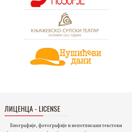
ЛИЦЕНЦА - LICENSE
Биографије, фотографије и непотписани текстови