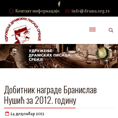
Контакт информације:
info@drama.org.rs
Добитник награде Бранислав
Нушић за 2012. годину
24 децембар 2012