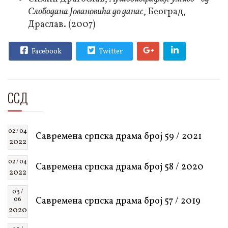
Слободана Јовановића до данас
, Београд,
Драслав. (2007)
Facebook
Twitter
ССД
02 / 04
Савремена српска драма број 59 / 2021
2022
02 / 04
Савремена српска драма број 58 / 2020
2022
03 /
Савремена српска драма број 57 / 2019
06
2020