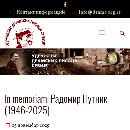
Контакт информације:
info@drama.org.rs
In memoriam: Радомир Путник
(1946-2025)
05 новембар 2025