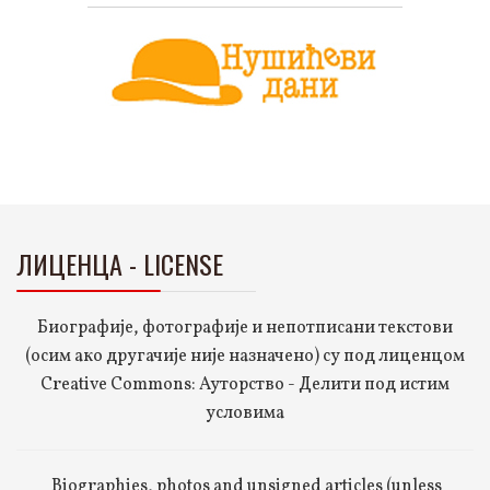
ЛИЦЕНЦА - LICENSE
Биографије, фотографије и непотписани текстови
(осим ако другачије није назначено) су под лиценцом
Creative Commons: Ауторство - Делити под истим
условима
Biographies, photos and unsigned articles (unless