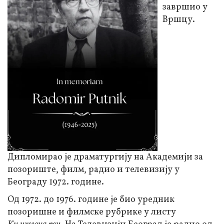
завршио у
Вршцу.
Дипломирао је драматургију на Академији за
позориште, филм, радио и телевизију у
Београду 1972. године.
Од 1972. до 1976. године је био уредник
позоришне и филмске рубрике у листу