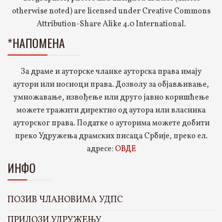
otherwise noted) are licensed under Creative Commons
Attribution-Share Alike 4.0 International.
*НАПОМЕНА
За драме и ауторске чланке ауторска права имају
аутори или носиоци права. Дозволу за објављивање,
умножавање, извођење или друго јавно коришћење
можете тражити директно од аутора или власника
ауторског права. Податке о ауторима можете добити
преко Удружења драмских писаца Србије, преко ел.
адресе:
ОВДЕ
ИНФО
ПОЗИВ ЧЛАНОВИМА УДПС
ПРИЛОЗИ УДРУЖЕЊУ