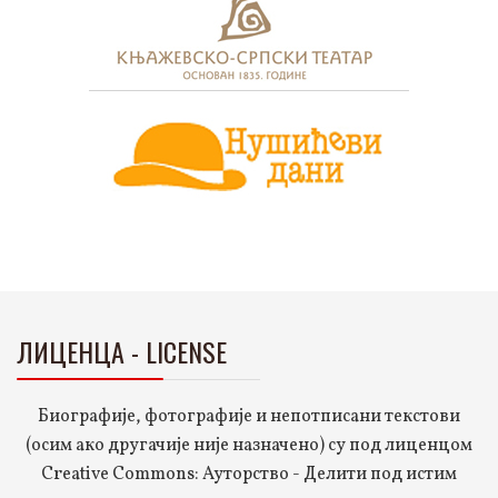
ЛИЦЕНЦА - LICENSE
Биографије, фотографије и непотписани текстови
(осим ако другачије није назначено) су под лиценцом
Creative Commons: Ауторство - Делити под истим