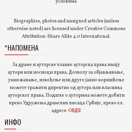
условима
Biographies, photos and unsigned articles (unless
otherwise noted) are licensed under Creative Commons
Attribution-Share Alike 4.0 International.
*НАПОМЕНА
За драме и ауторске чланке ауторска права имају
аутори или носиоци права. Дозволу за објављивање,
умножавање, извођење или друго јавно коришћење
можете тражити директно од аутора или власника
ауторског права. Податке о ауторима можете добити
преко Удружења драмских писаца Србије, преко ел.
адресе:
ОВДЕ
ИНФО