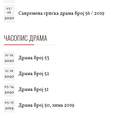
03 /
Савремена српска драма број 56 / 2019
06
2020
ЧАСОПИС ДРАМА
12 / 22
Драма број 53
2020
11 / 18
Драма број 52
2020
03 / 14
Драма број 51
2020
03 / 15
Драма број 50, зима 2019
2019