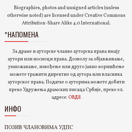
Biographies, photos and unsigned articles (unless
otherwise noted) are licensed under Creative Commons
Attribution-Share Alike 4.0 International.
*НАПОМЕНА
За драме и ауторске чланке ауторска права имају
аутори или носиоци права. Дозволу за објављивање,
умножавање, извођење или друго јавно коришћење
можете тражити директно од аутора или власника
ауторског права. Податке о ауторима можете добити
преко Удружења драмских писаца Србије, преко ел.
адресе:
ОВДЕ
ИНФО
ПОЗИВ ЧЛАНОВИМА УДПС