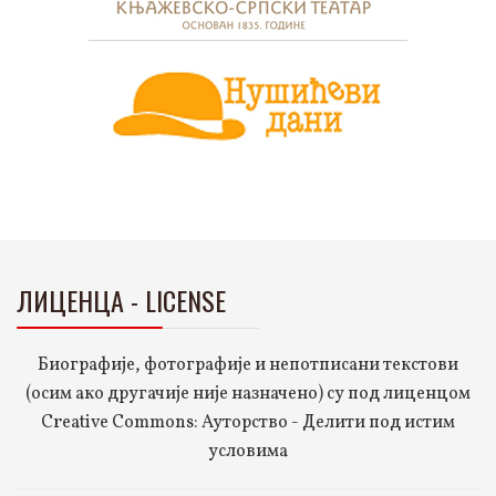
ЛИЦЕНЦА - LICENSE
Биографије, фотографије и непотписани текстови
(осим ако другачије није назначено) су под лиценцом
Creative Commons: Ауторство - Делити под истим
условима