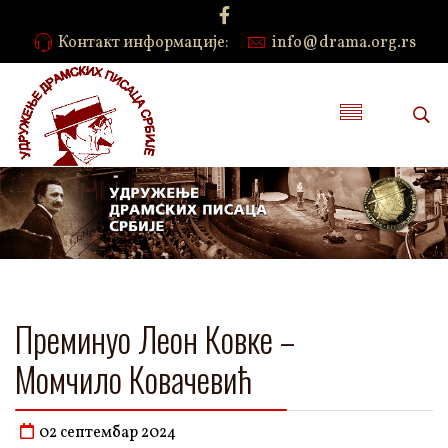
Контакт информације:
info@drama.org.rs
Преминуо Леон Ковке –
Момчило Ковачевић
02 септембар 2024