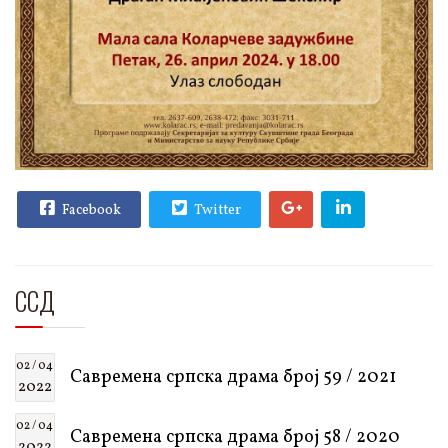
Facebook
Twitter
ССД
02 / 04
Савремена српска драма број 59 / 2021
2022
02 / 04
Савремена српска драма број 58 / 2020
2022