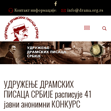
Контакт информације:
info@drama.org.rs
УДРУЖЕЊЕ ДРАМСКИХ
ПИСАЦА СРБИЈЕ расписује 41
јавни анонимни КОНКУРС