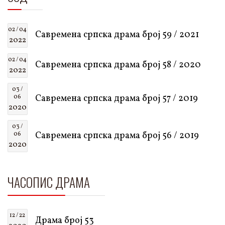
02 / 04
Савремена српска драма број 59 / 2021
2022
02 / 04
Савремена српска драма број 58 / 2020
2022
03 /
Савремена српска драма број 57 / 2019
06
2020
03 /
Савремена српска драма број 56 / 2019
06
2020
ЧАСОПИС ДРАМА
12 / 22
Драма број 53