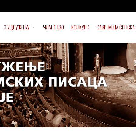
О УДРУЖЕЊУ
ЧЛАНСТВО
КОНКУРС
САВРЕМЕНА СРПСКА