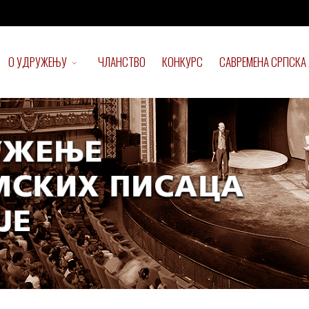
О УДРУЖЕЊУ
ЧЛАНСТВО
КОНКУРС
САВРЕМЕНА СРПСКА