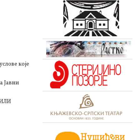
услове које
а Јавни
ИЛИ