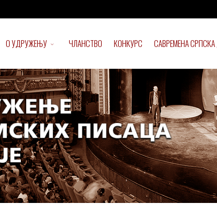
О УДРУЖЕЊУ
ЧЛАНСТВО
КОНКУРС
САВРЕМЕНА СРПСКА